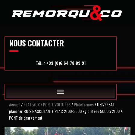
Skip
to
content
NOUS CONTACTER
Tél. : +33 (0)6 64 78 89 91
Accueil
/
PLATEAUX / PORTE VOITURES
/
Plateformes
/ UNIVERSAL
plancher BOIS BASCULANTE PTAC 2100-3500 kg plateau 5000 x 2100 +
PONT de chargement