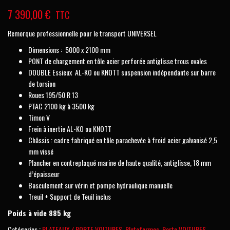
7 390,00
€
TTC
Remorque professionnelle pour le transport UNIVERSEL
Dimensions : 5000 x 2100 mm
PONT de chargement en tôle acier perforée antiglisse trous ovales
DOUBLE Essieux AL-KO ou KNOTT suspension indépendante sur barre
de torsion
Roues 195/50 R 13
PTAC 2100 kg à 3500 kg
Timon V
Frein à inertie AL-KO ou KNOTT
Châssis : cadre fabriqué en tôle parachevée à froid acier galvanisé 2,5
mm vissé
Plancher en contreplaqué marine de haute qualité, antiglisse, 18 mm
d’épaisseur
Basculement sur vérin et pompe hydraulique manuelle
Treuil + Support de Teuil inclus
Poids à vide 885 kg
Catégories :
PLATEAUX / PORTE VOITURES
,
Plateformes
,
Porte VOITURES