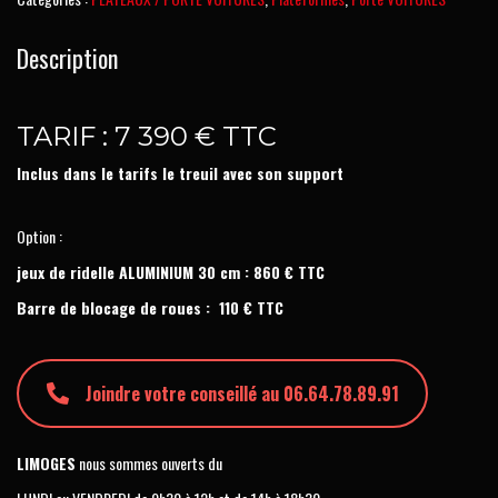
Description
TARIF : 7 390 € TTC
Inclus dans le tarifs le treuil avec son support
Option :
jeux de ridelle ALUMINIUM 30 cm : 860 € TTC
Barre de blocage de roues : 110 € TTC
Joindre votre conseillé au 06.64.78.89.91
LIMOGES
nous sommes ouverts du