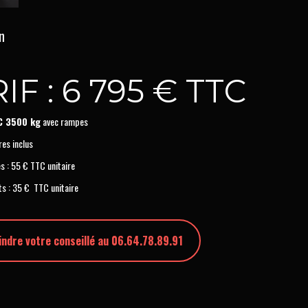
n
IF : 6 795 € TTC
C 3500 kg
avec rampes
res inclus
s : 55 € TTC unitaire
ts : 35 € TTC unitaire
indre votre conseillé au 06.64.78.89.91