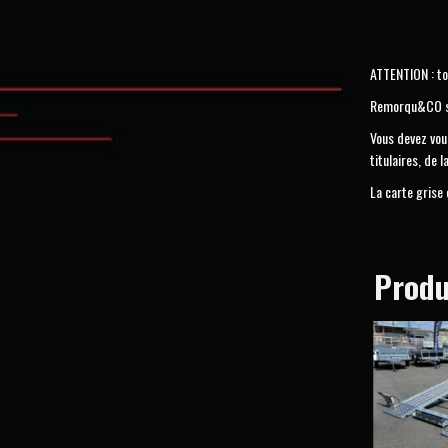
ATTENTION : to
Remorqu&CO se 
Vous devez vous
titulaires, de l
La carte grise
Produ