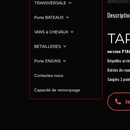
TRANSVERSALE
Descriptio
Porte BATEAUX
VANS à CHEVAUX
TAR
BETAILLERES
version PTA
Béquilles arriè
Porte ENGINS
Butées de roue
Contactez-nous
Sangles 3 poin
Capacité de remorquage
Jo