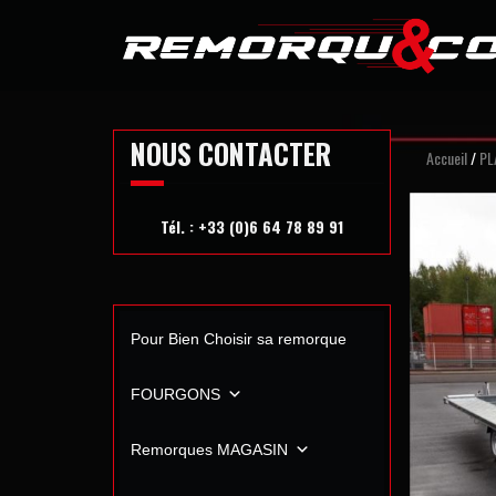
Skip
to
content
NOUS CONTACTER
Accueil
/
PL
Tél. : +33 (0)6 64 78 89 91
Pour Bien Choisir sa remorque
FOURGONS
Remorques MAGASIN