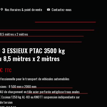
Nos Horaires & point de vente
Contactez-nous
8,5 mètres x 2 mètres
 3 ESSIEUX PTAC 3500 kg
u 8,5 mètres x 2 mètres
0
€
TTC
essionnelle pour le transport de véhicules automobiles
sions : 8 500 mm x 2060 mm
U de chargement en tôle acier perforée antiglisse trous ovales
E Essieux 1350 kg AL-KO ou KNOTT suspension indépendante sur
de torsion