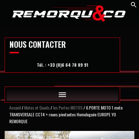
Skip
to
content
NOUS CONTACTER
Tél. : +33 (0)6 64 78 89 91
Accueil
/
Motos et Quads
/
les Portes MOTOS
/ 6.PORTE MOTO 1 moto
TRANSVERSALE CCT4 + roues pivotantes Homologuée EUROPE YO
REMORQUE