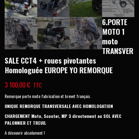
6.PORTE
MOTO 1
moto
TRANSVER
SALE CCT4 + roues pivotantes
Homologuée EUROPE YO REMORQUE
3 100,00
€
TTC
Remorque porte moto fabrication et brevet français.
UNIQUE REMORQUE TRANSVERSALE AVEC HOMOLOGATION
CHARGEMENT Moto, Scooter, MP 3 directement au SOL AVEC
PALONNIER ET TREUIL
A découvrir absolument !