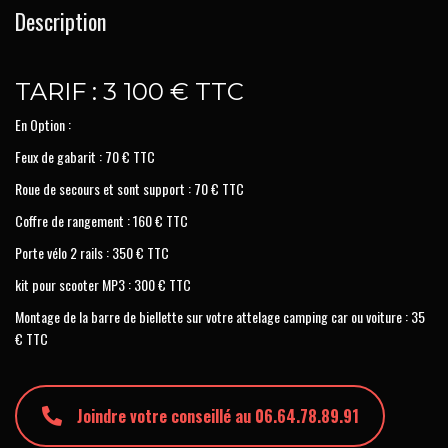
Description
TARIF : 3 100 € TTC
En Option :
Feux de gabarit : 70 € TTC
Roue de secours et sont support : 70 € TTC
Coffre de rangement : 160 € TTC
Porte vélo 2 rails : 350 € TTC
kit pour scooter MP3 : 300 € TTC
Montage de la barre de biellette sur votre attelage camping car ou voiture : 35
€ TTC
Joindre votre conseillé au 06.64.78.89.91