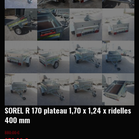
SOREL R 170 plateau 1,70 x 1,24 x ridelles
400 mm
880,00
€